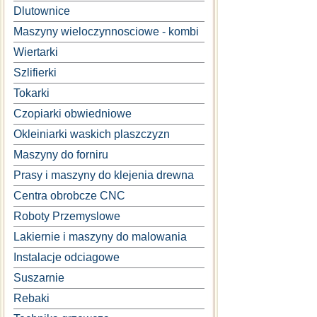
Dlutownice
Maszyny wieloczynnosciowe - kombi
Wiertarki
Szlifierki
Tokarki
Czopiarki obwiedniowe
Okleiniarki waskich plaszczyzn
Maszyny do forniru
Prasy i maszyny do klejenia drewna
Centra obrobcze CNC
Roboty Przemyslowe
Lakiernie i maszyny do malowania
Instalacje odciagowe
Suszarnie
Rebaki