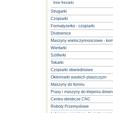
Inne frezarki
Strugarki
Czopiarki
Formatyzerko - czopiarki
Dlutownice
Maszyny wieloczynnosciowe - kom
Wiertarki
Szlifierki
Tokarki
Czopiarki obwiedniowe
Okleiniarki waskich plaszczyzn
Maszyny do forniru
Prasy i maszyny do klejenia drew
Centra obrobcze CNC
Roboty Przemyslowe