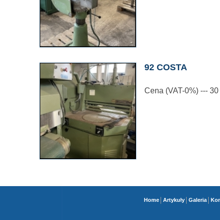
92 COSTA
Cena (VAT-0%) --- 3
Home
Artykuły
Galeria
Kon