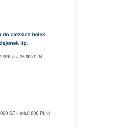
 do ciezkich belek
lejonek itp.
0 SEK / ok.36 600 PLN
0
 000 SEK (ok.8 800 PLN)