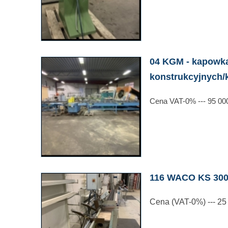
04 KGM - kapowka
konstrukcyjnych/k
Cena VAT-0% --- 95 00
116 WACO KS 30
Cena (VAT-0%) --- 25