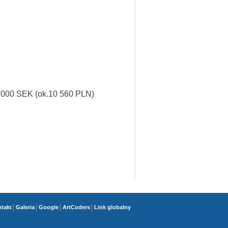
0 000 SEK (ok.10 560 PLN)
takt
Galeria
Google
ArtCoders
Link globalny