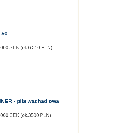
 50
 000 SEK (ok.6 350 PLN)
NER - pila wachadlowa
0 000 SEK (ok.3500 PLN)