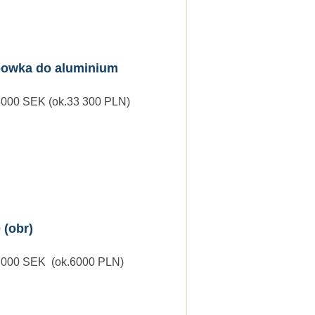
powka do aluminium
0 000 SEK (ok.33 300 PLN)
(obr)
7 000 SEK (ok.6000 PLN)