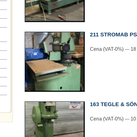
211 STROMAB PS
Cena (VAT-0%) --- 18
163 TEGLE & SÖN
Cena (VAT-0%) --- 1