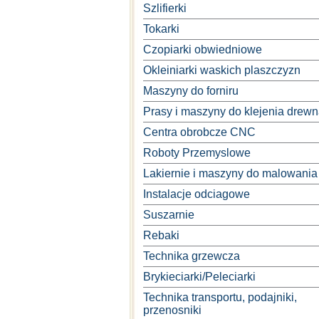
Szlifierki
Tokarki
Czopiarki obwiedniowe
Okleiniarki waskich plaszczyzn
Maszyny do forniru
Prasy i maszyny do klejenia drew
Centra obrobcze CNC
Roboty Przemyslowe
Lakiernie i maszyny do malowania
Instalacje odciagowe
Suszarnie
Rebaki
Technika grzewcza
Brykieciarki/Peleciarki
Technika transportu, podajniki,
przenosniki